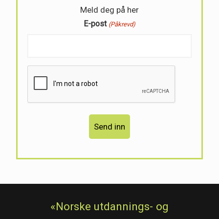
Meld deg på her
E-post
(Påkrevd)
«Norske utdannings- og