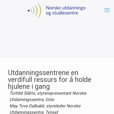
Utdanningssentrene en
verdifull ressurs for å holde
hjulene i gang
Torhild Slåtto, styrerepresentant Norske
Utdanningssentre, Oslo
May Tove Dalbakk, styreleder Norske
Utdanningssentre, Tynset