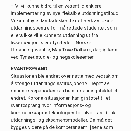
– Vi vil kunne bidra til en vesentlig enklere
implementering av nye, fleksible utdanningstilbud.
Vi kan tilby et landsdekkende nettverk av lokale
utdanningssentre for målrettede studenter, som
ellers ikke ville kunne ta utdanning ut fra
livssituasjon, sier styreleder i Norske
Utdanningssentre, May Tove Dalbakk, daglig leder
ved Tynset studie- og høgskolesenter.
KVANTESPRANG
Situasjonen ble endret over natta med vedtak om
å stenge utdanningsinstitusjonene. I løpet av
denne kriseperioden kan hele utdanningsbildet bli
endret. Korona-situasjonen kan gi støtet til et
kvantesprang hvor informasjons- og
kommunikasjonsteknologien for alvor tas i bruk i
utdannings- og eksamensmodeller. Da må det
bygges videre på de kompetansemiljøene som