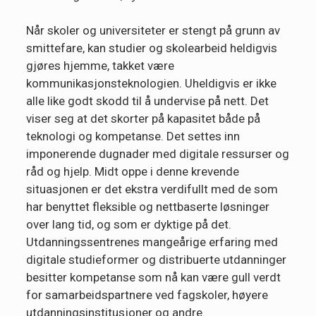
Når skoler og universiteter er stengt på grunn av
smittefare, kan studier og skolearbeid heldigvis
gjøres hjemme, takket være
kommunikasjonsteknologien. Uheldigvis er ikke
alle like godt skodd til å undervise på nett. Det
viser seg at det skorter på kapasitet både på
teknologi og kompetanse. Det settes inn
imponerende dugnader med digitale ressurser og
råd og hjelp. Midt oppe i denne krevende
situasjonen er det ekstra verdifullt med de som
har benyttet fleksible og nettbaserte løsninger
over lang tid, og som er dyktige på det.
Utdanningssentrenes mangeårige erfaring med
digitale studieformer og distribuerte utdanninger
besitter kompetanse som nå kan være gull verdt
for samarbeidspartnere ved fagskoler, høyere
utdanningsinstitusjoner og andre.