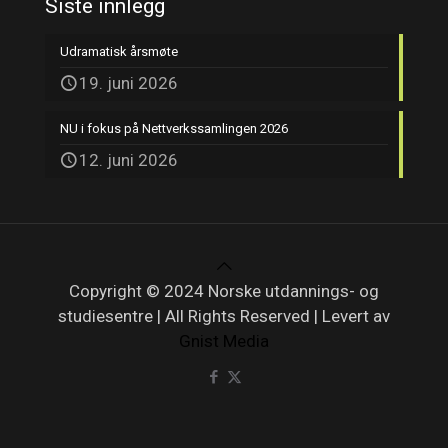
Siste innlegg
Udramatisk årsmøte
19. juni 2026
NU i fokus på Nettverkssamlingen 2026
12. juni 2026
Copyright © 2024 Norske utdannings- og
studiesentre | All Rights Reserved | Levert av
Gnist Media