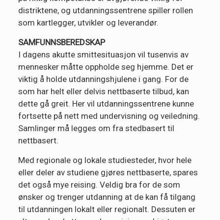
distriktene, og utdanningssentrene spiller rollen
som kartlegger, utvikler og leverandør.
SAMFUNNSBEREDSKAP
I dagens akutte smittesituasjon vil tusenvis av
mennesker måtte oppholde seg hjemme. Det er
viktig å holde utdanningshjulene i gang. For de
som har helt eller delvis nettbaserte tilbud, kan
dette gå greit. Her vil utdanningssentrene kunne
fortsette på nett med undervisning og veiledning.
Samlinger må legges om fra stedbasert til
nettbasert.
Med regionale og lokale studiesteder, hvor hele
eller deler av studiene gjøres nettbaserte, spares
det også mye reising. Veldig bra for de som
ønsker og trenger utdanning at de kan få tilgang
til utdanningen lokalt eller regionalt. Dessuten er