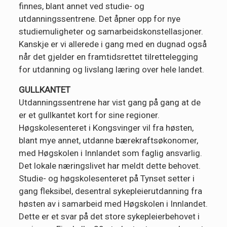
finnes, blant annet ved studie- og
utdanningssentrene. Det åpner opp for nye
studiemuligheter og samarbeidskonstellasjoner.
Kanskje er vi allerede i gang med en dugnad også
når det gjelder en framtidsrettet tilrettelegging
for utdanning og livslang læring over hele landet.
GULLKANTET
Utdanningssentrene har vist gang på gang at de
er et gullkantet kort for sine regioner.
Høgskolesenteret i Kongsvinger vil fra høsten,
blant mye annet, utdanne bærekraftsøkonomer,
med Høgskolen i Innlandet som faglig ansvarlig.
Det lokale næringslivet har meldt dette behovet.
Studie- og høgskolesenteret på Tynset setter i
gang fleksibel, desentral sykepleierutdanning fra
høsten av i samarbeid med Høgskolen i Innlandet.
Dette er et svar på det store sykepleierbehovet i